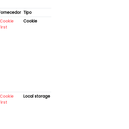
Fornecedor
Tipo
Cookie
Cookie
First
Cookie
Local storage
First