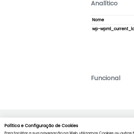
Analítico
Nome
wp-wpml_current_l
Funcional
Política e Configuração de Cookies
Para facilitar a sua navegação na Web, utilizamos Cookies ou outros