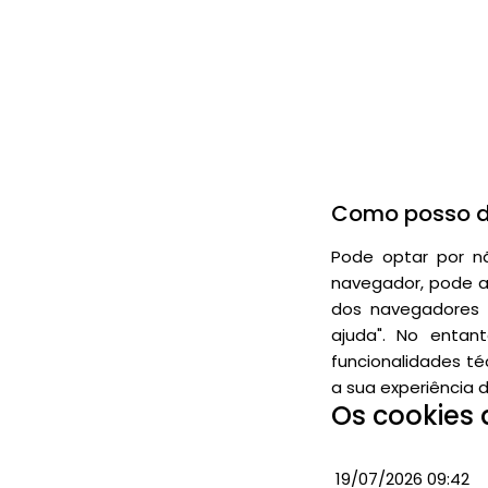
Como posso de
Pode optar por nã
navegador, pode al
dos navegadores 
ajuda". No entan
funcionalidades t
a sua experiência de
Os cookies 
19/07/2026 09:42