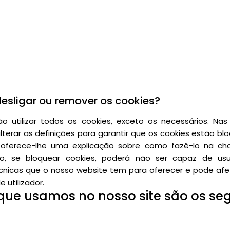
sligar ou remover os cookies?
o utilizar todos os cookies, exceto os necessários. Nas
terar as definições para garantir que os cookies estão bl
oferece-lhe uma explicação sobre como fazê-lo na c
to, se bloquear cookies, poderá não ser capaz de usu
écnicas que o nosso website tem para oferecer e pode af
 utilizador.
que usamos no nosso site são os se