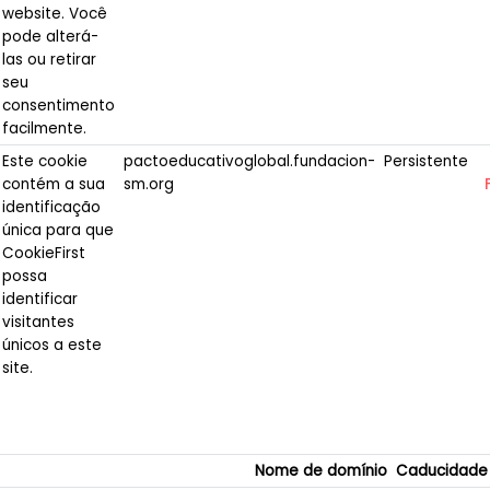
website. Você
pode alterá-
las ou retirar
seu
consentimento
facilmente.
Este cookie
pactoeducativoglobal.fundacion-
Persistente
contém a sua
sm.org
identificação
única para que
CookieFirst
possa
identificar
visitantes
únicos a este
site.
Nome de domínio
Caducidade