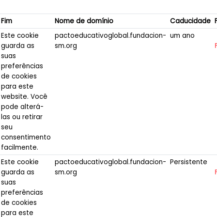
Fim
Nome de domínio
Caducidade
Este cookie
pactoeducativoglobal.fundacion-
um ano
guarda as
sm.org
suas
preferências
de cookies
para este
website. Você
pode alterá-
las ou retirar
seu
consentimento
facilmente.
Este cookie
pactoeducativoglobal.fundacion-
Persistente
guarda as
sm.org
suas
preferências
de cookies
para este