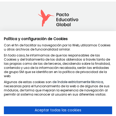
Política y configuración de Cookies
Política de privacidad
Con el fin de facilitar su navegación por la Web, utilizamos Cookies
Condiciones de uso
u otros archivos de funcionalidad similar.
Política de cookies
En todo caso, te informamos de que los responsables de las
Cookies y del tratamiento de los datos obtenidos a través tanto de
las propias como de las de terceros, decidiendo sobre la finalidad,
contenido y uso de la información recabada, serán las entidades
de grupo SM que se identifican en la política de privacidad de la
web.
Juntos cuidamos la educación
Algunas de estas cookies son
de índole estrictamente técnica
,
necesarias para el funcionamiento de la web o de algunos de sus
módulos, de forma que mejoran la experiencia de navegación al
permitir al sistema reconocer al usuario en sus diferentes visitas.
Aceptar todas las cookies