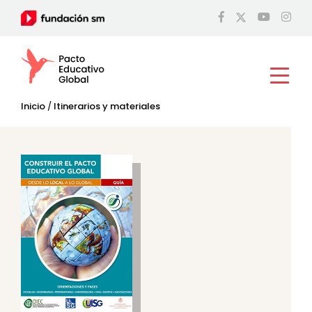
Inicio
/
Itinerarios y materiales