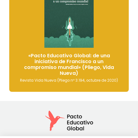
«Pacto Educativo Global: de una
iniciativa de Francisco a un
compromiso mundial» (Pliego, Vida
Nueva)
Revista Vida Nueva (Pliego nº 3.194, octubre de 2020)