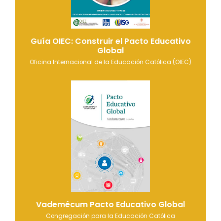
Guía OIEC: Construir el Pacto Educativo
Global
Oficina Internacional de la Educación Católica (OIEC)
Vademécum Pacto Educativo Global
Congregación para la Educación Católica