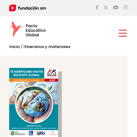
Inicio
/
Itinerarios y materiales