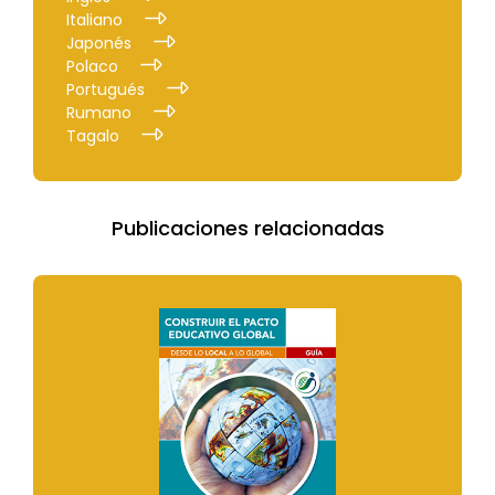
Italiano
Japonés
Polaco
Portugués
Rumano
Tagalo
Publicaciones relacionadas