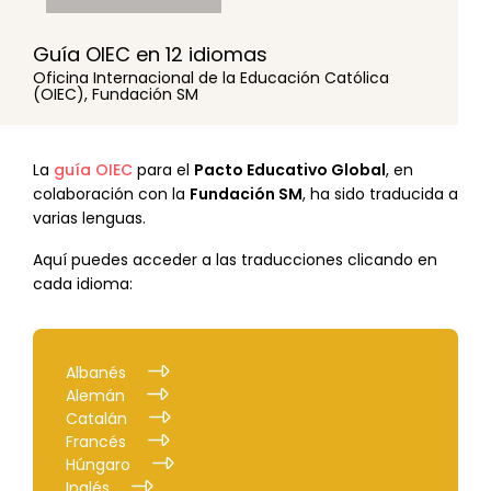
Guía OIEC en 12 idiomas
Oficina Internacional de la Educación Católica
(OIEC), Fundación SM
La
guía OIEC
para el
Pacto Educativo Global
, en
colaboración con la
Fundación SM
, ha sido traducida a
varias lenguas.
Aquí puedes acceder a las traducciones clicando en
cada idioma:
Albanés
Alemán
Catalán
Francés
Húngaro
Inglés