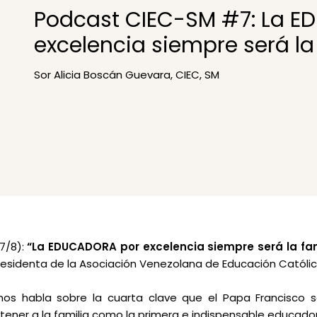
Podcast CIEC-SM #7: La 
excelencia siempre será la
Sor Alicia Boscán Guevara, CIEC, SM
7/8):
“La EDUCADORA por excelencia siempre será la fam
esidenta de la Asociación Venezolana de Educación Católic
 nos habla sobre la cuarta clave que el Papa Francisco 
: tener a la familia como la primera e indispensable educado