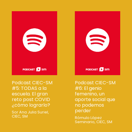
Podcast CIEC-SM
Podcast CIEC-SM
#5: TODAS a la
#6: El genio
escuela. El gran
femenino, un
reto post COVID
aporte social que
¿cómo lograrlo?
no podemos
perder
Sor Ana Julia Suriel,
CIEC, SM
Rómulo López
Seminario, CIEC, SM